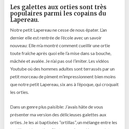
Les galettes aux orties sont très
populaires parmi les copains du
Lapereau.
Notre petit Lapereau ne cesse de nous épater. L’an
dernier elle est rentrée de l’école avec un savoir
nouveau: Elle m’a montré comment cueillir une ortie
toute fraîche après quoi elle l’a mise dans sa bouche,
mâchée et avalée. Je n’ai pas osé l’imiter. Les vidéos
Youtube où des hommes adultes sont terrassés par un
petit morceau de piment m’impressionnent bien moins
que notre petit Lapereau, six ans à l’époque, qui croquait
les orties.
Dans un genre plus paisible: J’avais hâte de vous
présenter ma version des délicieuses galettes aux
orties. Je les ai baptisées “ortillas”, un mélange entre les