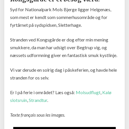
Syd for Nationalpark Mols Bjerge ligger Helgenæs,
som mest er kendt som sommerhusområde og for
fyrtårnet på sydspidsen, Sletterhage.
Stranden ved Kongsgårde er dog efter min mening
smukkere, da man har udsigt over Begtrup vig, og
næssets udformning giver en fantastisk smuk kystlinje.
Vi var derude en solrig dag i påskeferien, og havde hele
stranden for os selv.
Er I på ferie i området? Læs også:
Molsudflugt
,
Kalø
slotsruin
,
Strandtur
.
Texte français sous les images.