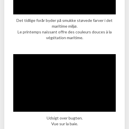
Det tidlige forår byder på smukke støvede farver i det
maritime miljø.
Le printemps naissant offre des couleurs douces à la
végétation maritime.
Udsigt over bugten.
Vue sur la baie.