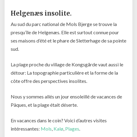
Helgenæs insolite.
Au sud du parc national de Mols Bjerge se trouve la
presqu’île de Helgenæs. Elle est surtout connue pour
ses maisons d’été et le phare de Sletterhage de sa pointe
sud.
La plage proche du village de Kongsgårde vaut aussi le
détour: La topographie particulière et la forme de la
côte offre des perspectives insolites.
Nous y sommes allés un jour ensoleillé de vacances de
Pâques, et la plage était déserte.
En vacances dans le coin? Voici d’autres visites
intéressantes:
Mols
,
Kalø
,
Plages
.