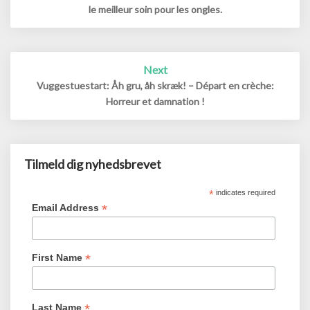
le meilleur soin pour les ongles.
Next
Vuggestuestart: Åh gru, åh skræk! – Départ en crèche:
Horreur et damnation !
Tilmeld dig nyhedsbrevet
*
indicates required
*
Email Address
*
First Name
*
Last Name